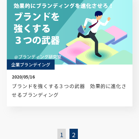
ブランディングのヒントが詰まった
オリジナル資料をプレゼントいたします。
企業名
企業ブランデイング
2020/05/16
ブランドを強くする３つの武器 効果的に進化さ
お名前
せるブランディング
メールアドレス
1
2