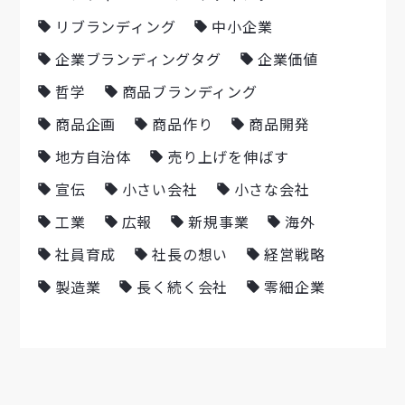
リブランディング
中小企業
企業ブランディングタグ
企業価値
哲学
商品ブランディング
商品企画
商品作り
商品開発
地方自治体
売り上げを伸ばす
宣伝
小さい会社
小さな会社
工業
広報
新規事業
海外
社員育成
社長の想い
経営戦略
製造業
長く続く会社
零細企業