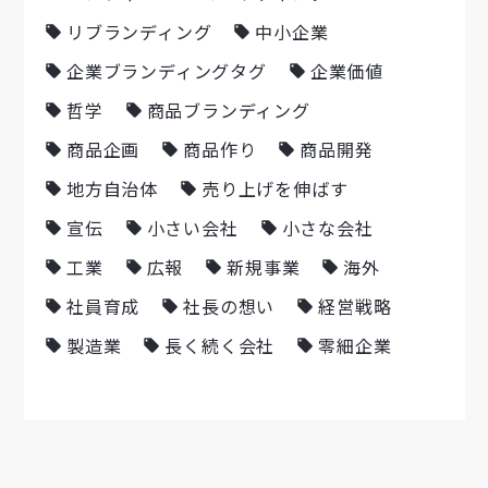
リブランディング
中小企業
企業ブランディングタグ
企業価値
哲学
商品ブランディング
商品企画
商品作り
商品開発
地方自治体
売り上げを伸ばす
宣伝
小さい会社
小さな会社
工業
広報
新規事業
海外
社員育成
社長の想い
経営戦略
製造業
長く続く会社
零細企業