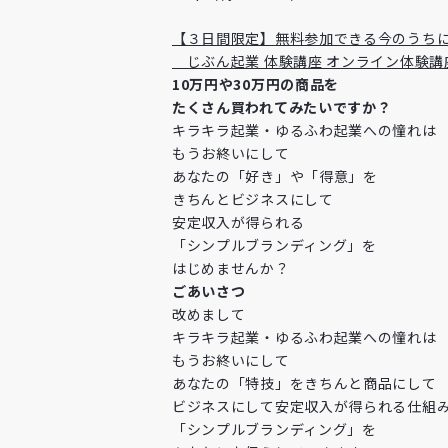
【３日間限定】無料参加できる今のうち
じぶん起業 体験講座 オンライン体験
10万円や30万円の商品を
たくさん買われてみたいですか？
キラキラ起業・ゆるふわ起業への憧れは
もうお終いにして
あなたの「好き」や「得意」を
きちんとビジネスにして
安定収入が得られる
「シンプルブランディング」を
はじめませんか？
ごあいさつ
改めまして
キラキラ起業・ゆるふわ起業への憧れは
もうお終いにして
あなたの「特技」をきちんと商品にして
ビジネスにして安定収入が得られる仕組
「シンプルブランディング」を