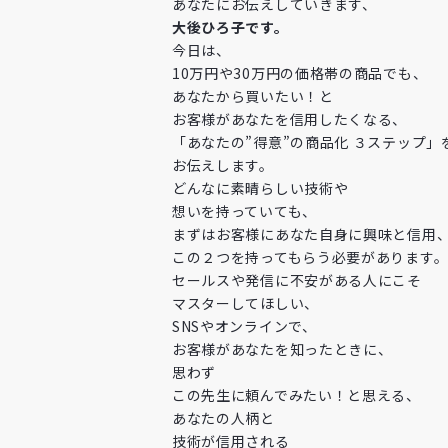
あなたにお伝えしていきます、
大後ひろ子です。
今日は、
10万円や30万円の価格帯の商品でも、
あなたから買いたい！と
お客様があなたを信用したくなる、
「あなたの”得意”の商品化 ３ステップ」
お伝えします。
どんなに素晴らしい技術や
想いを持っていても、
まずはお客様にあなた自身に興味と信用
この２つを持ってもらう必要があります
セールスや発信に不安がある人にこそ
マスターしてほしい、
SNSやオンラインで、
お客様があなたを知ったときに、
思わず
この先生に頼んでみたい！と思える、
あなたの人柄と
技術が信用される