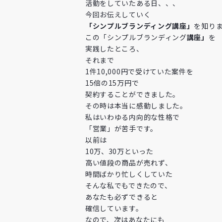
活動をしていたある日、、、
今回お伝えしていく
「シンプルブランディング講座」
を知り
この「シンプルブランディング
講座」
を
実践したところ、
それまで
1件10,000円で受けていた案件を
15倍の15万円で
契約することができました。
その時は本当に感動しました。
私はいわゆる内向的な性格で
「営業」が苦手です。
以前は
10万、30万といった
高い値段の商品が売れず、
時間ばかり忙しくしていた
そんな私でもできたので、
あなたも必ずできると
確信しています。
なので、次はあなたにも