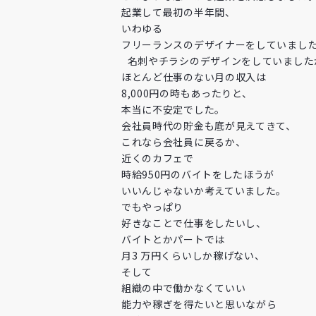
起業して最初の半年間、
いわゆる
メー
フリーランスのデザイナーをしていまし
名刺やチラシのデザインをしていました
ほとんど仕事のない月の収入は
8,000円の時もあったりと、
本当に不安定でした。
会社員時代の貯金も底が見えてきて、
これなら会社員に戻るか、
近くのカフェで
時給950円のバイトをしたほうが
いいんじゃないか考えていました。
でもやっぱり
好きなことで仕事をしたいし、
バイトとかパートでは
月3 万円くらいしか稼げない、
そして
組織の中で働かなくていい
能力や稼ぎを得たいと思いながら