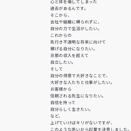
心と体を壊してしまった
過去があるんです。
そこから、
会社や組織に縛られずに、
自分の力で生活がしたい。
これからの
先行き不透明な将来に向けて
稼げる自分になりたい。
旦那の収入を超えて
自立したい。
そして
自分の得意で大好きなことで、
大好きな人たちと仕事がしたい。
お客様から
信頼される先生になりたい。
自信を持って
自分らしく生きたい。
など、
上げていけばキリがないですが、
このような思いから起業を決意しました