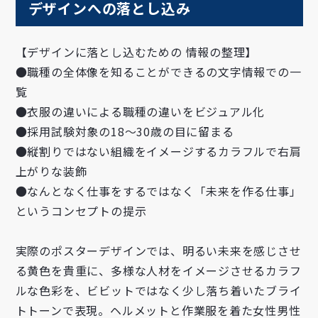
デザインへの落とし込みㅤ
【デザインに落とし込むための 情報の整理】
●職種の全体像を知ることができるの文字情報での一
覧
●衣服の違いによる職種の違いをビジュアル化
●採用試験対象の18〜30歳の目に留まる
●縦割りではない組織をイメージするカラフルで右肩
上がりな装飾
●なんとなく仕事をするではなく「未来を作る仕事」
というコンセプトの提示
実際のポスターデザインでは、明るい未来を感じさせ
る黄色を貴重に、多様な人材をイメージさせるカラフ
ルな色彩を、ビビットではなく少し落ち着いたブライ
トトーンで表現。ヘルメットと作業服を着た女性男性