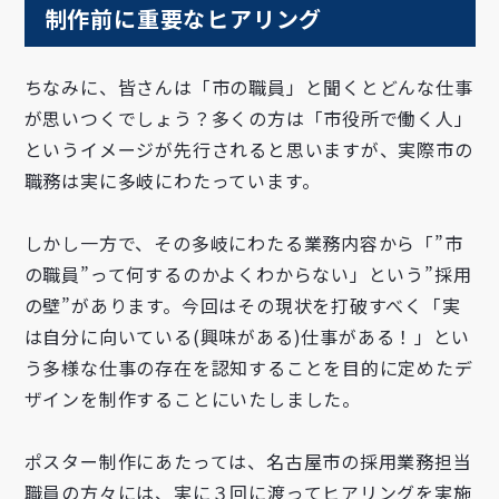
制作前に重要なヒアリング
ちなみに、皆さんは「市の職員」と聞くとどんな仕事
が思いつくでしょう？多くの方は「市役所で働く人」
というイメージが先行されると思いますが、実際市の
職務は実に多岐にわたっています。
しかし一方で、その多岐にわたる業務内容から「”市
の職員”って何するのかよくわからない」という”採用
の壁”があります。今回はその現状を打破すべく「実
は自分に向いている(興味がある)仕事がある！ㅤ」とい
う多様な仕事の存在を認知することを目的に定めたデ
ザインを制作することにいたしました。
ポスター制作にあたっては、名古屋市の採用業務担当
職員の方々には、実に３回に渡ってヒアリングを実施