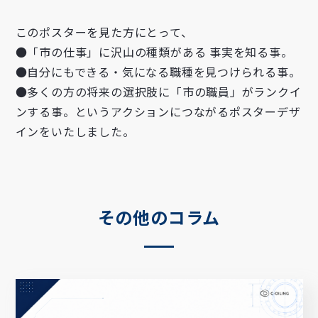
このポスターを見た方にとって、
●「市の仕事」に沢山の種類がある 事実を知る事。
お名前
●自分にもできる・気になる職種を見つけられる事。
●多くの方の将来の選択肢に「市の職員」がランクイ
ンする事。というアクションにつながるポスターデザ
インをいたしました。
メールアドレス
その他のコラム
資料ダウンロード