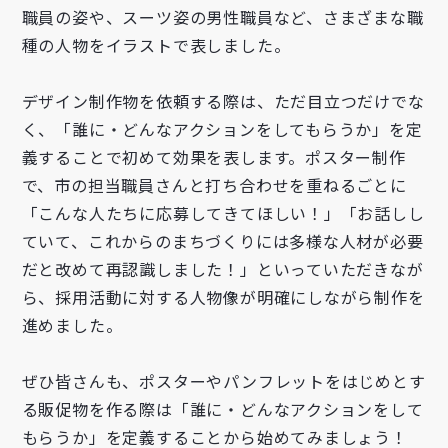
職員の姿や、スーツ姿の男性職員など、さまざまな職
種の人物をイラストで表しました。
デザイン制作物を依頼する際は、ただ目立つだけでな
く、「誰に・どんなアクションをしてもらうか」を定
義することで初めて効果を表します。ポスター制作
で、市の担当職員さんと打ち合わせを重ねるごとに
「こんな人たちに応募してきてほしい！」「お話しし
ていて、これからのまちづくりには多様な人材が必要
だと改めて再認識しました！」といっていただきなが
ら、採用活動に対する人物像が明確にしながら制作を
進めました。
ブランディングのヒントが詰まった
オリジナル資料をプレゼントいたします。
ぜひ皆さんも、ポスターやパンフレットをはじめとす
る販促物を作る際は「誰に・どんなアクションをして
もらうか」を定義することから始めてみましょう！
企業名